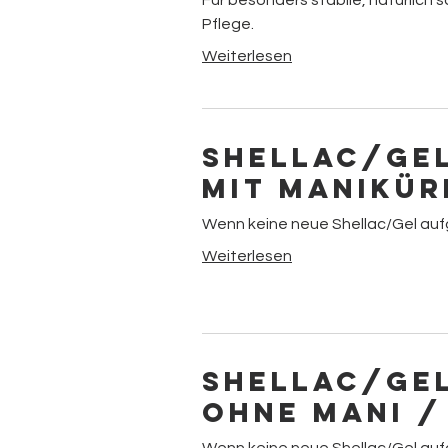
Für besonders stabile, natürlich 
Pflege.
Weiterlesen
Shellac/Ge
Mit Manikür
Wenn keine neue Shellac/Gel auf
Weiterlesen
Shellac/Ge
ohne mani /