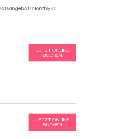
Monatsangebot/ Monthly Offer
JETZT ONLINE
BUCHEN
JETZT ONLINE
BUCHEN