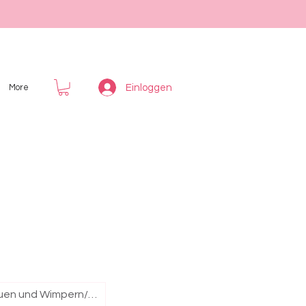
Einloggen
More
Augenbrauen und Wimpern/ Eyes