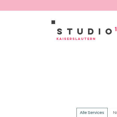
Studio
Kaiserslautern
Alle Services
Nä