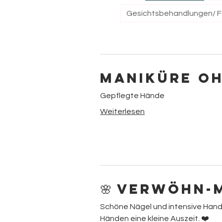
Maniküre o
Gepflegte Hände
Weiterlesen
🌸 Verwöhn-
Schöne Nägel und intensive Hand
Händen eine kleine Auszeit. ❤️