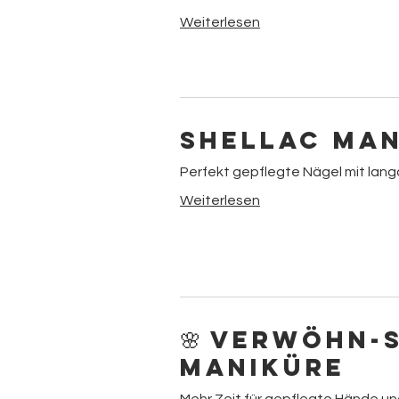
Weiterlesen
Shellac Ma
Perfekt gepflegte Nägel mit lan
Weiterlesen
🌸 Verwöhn-
Maniküre