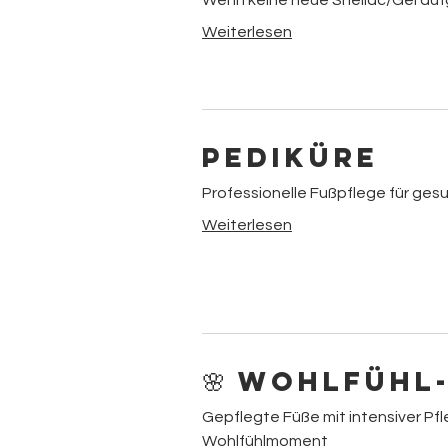
Wenn keine neue Shellac/Gel auf
Weiterlesen
Pediküre
Professionelle Fußpflege für ges
Weiterlesen
🌸 Wohlfühl
Gepflegte Füße mit intensiver Pf
Wohlfühlmoment