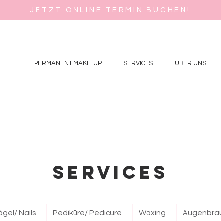
JETZT ONLINE TERMIN BUCHEN!
1
PERMANENT MAKE-UP
SERVICES
ÜBER UNS
Services
gel/ Nails
Pediküre/ Pedicure
Waxing