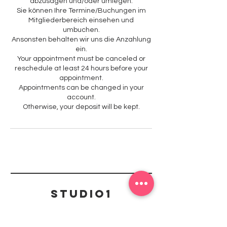
abzusagen und/oder umlegen.
Sie können Ihre Termine/Buchungen im
Mitgliederbereich einsehen und
umbuchen.
Ansonsten behalten wir uns die Anzahlung
ein.
Your appointment must be canceled or
reschedule at least 24 hours before your
appointment.
Appointments can be changed in your
account.
Otherwise, your deposit will be kept.
Studio1
Kontakt