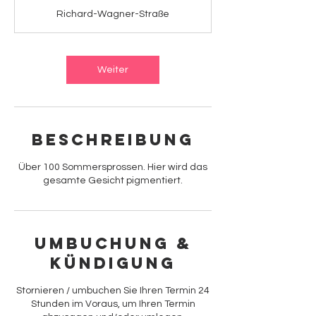
t
Richard-Wagner-Straße
d
.
Weiter
Beschreibung
Über 100 Sommersprossen. Hier wird das
gesamte Gesicht pigmentiert.
Umbuchung &
Kündigung
Stornieren / umbuchen Sie Ihren Termin 24
Stunden im Voraus, um Ihren Termin