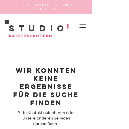
JETZT ONLINE TERMIN
BUCHEN!
1
Studio
Kaiserslautern
Wir konnten
keine
Ergebnisse
für die Suche
finden
Bitte Kontakt aufnehmen oder
unsere anderen Services
durchstöbern.