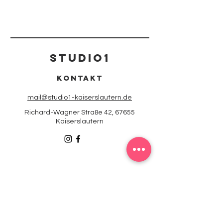
Studio1
Kontakt
mail@studio1-kaiserslautern.de
Richard-Wagner Straße 42, 67655
Kaiserslautern
Erhalten Sie exklusive
angebote und
neuigkeiten per e-mail