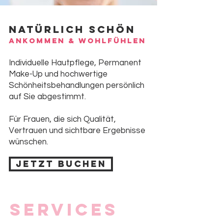
Natürlich schön
Ankommen & Wohlfühlen
Individuelle Hautpflege, Permanent
Make-Up und hochwertige
Schönheitsbehandlungen persönlich
auf Sie abgestimmt.
Für Frauen, die sich Qualität,
Vertrauen und sichtbare Ergebnisse
wünschen.
Jetzt buchen
Services