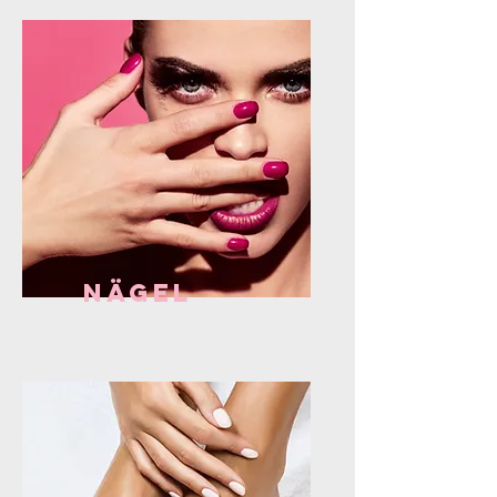
Nägel