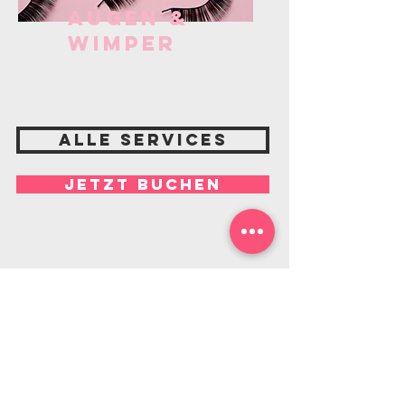
Augen &
Wimper
Alle Services
Jetzt buchen
Was unsere
Kundinnen sagen
“Super guter Service und sehr
professionelle Arbeit. Man fühlt