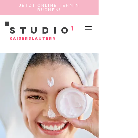
JETZT ONLINE TERMIN
BUCHEN!
1
Studio
Kaiserslautern