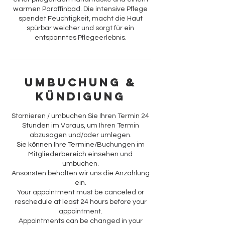
warmen Paraffinbad. Die intensive Pflege
spendet Feuchtigkeit, macht die Haut
spürbar weicher und sorgt für ein
entspanntes Pflegeerlebnis.
Umbuchung &
Kündigung
Stornieren / umbuchen Sie Ihren Termin 24
Stunden im Voraus, um Ihren Termin
abzusagen und/oder umlegen.
Sie können Ihre Termine/Buchungen im
Mitgliederbereich einsehen und
umbuchen.
Ansonsten behalten wir uns die Anzahlung
ein.
Your appointment must be canceled or
reschedule at least 24 hours before your
appointment.
Appointments can be changed in your