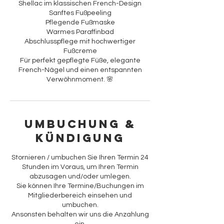
Shellac im klassischen French-Design
Sanftes Fußpeeling
Pflegende Fußmaske
Warmes Paraffinbad
Abschlusspflege mit hochwertiger
Fußcreme
Für perfekt gepflegte Füße, elegante
French-Nägel und einen entspannten
Verwöhnmoment. 🌸
Umbuchung &
Kündigung
Stornieren / umbuchen Sie Ihren Termin 24
Stunden im Voraus, um Ihren Termin
abzusagen und/oder umlegen.
Sie können Ihre Termine/Buchungen im
Mitgliederbereich einsehen und
umbuchen.
Ansonsten behalten wir uns die Anzahlung