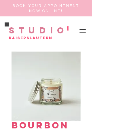
BOOK YOUR APPOINTMENT
NOW ONLINE!
1
Studio
Kaiserslautern
BOURBON